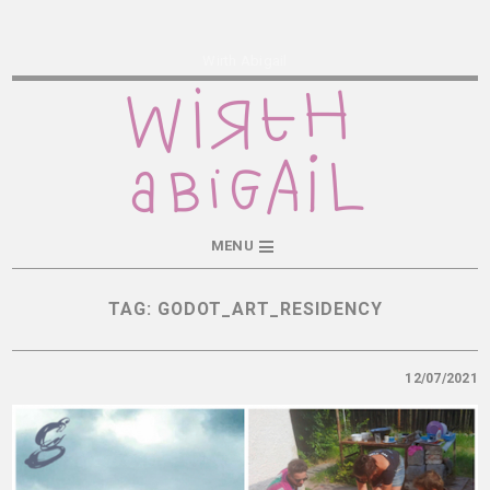
Wirth Abigail
MENU
TAG:
GODOT_ART_RESIDENCY
12/07/2021