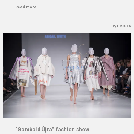
Read more
16/10/2016
“Gombold Újra” fashion show