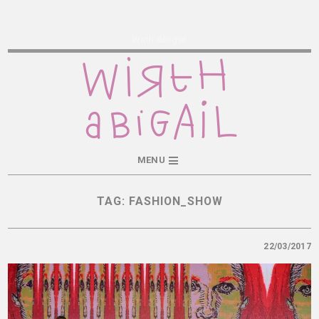
Wirth Abigail
MENU
TAG:
FASHION_SHOW
22/03/2017